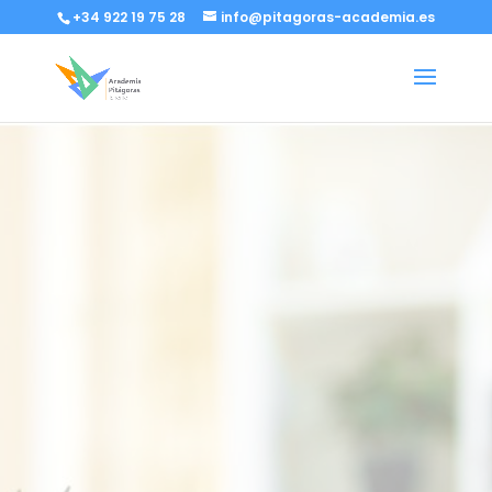
+34 922 19 75 28
info@pitagoras-academia.es