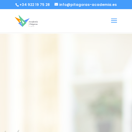
+34 922 19 75 28
info@pitagoras-academia.es